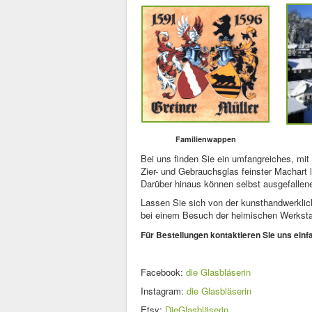
Familienwappen
Bei uns finden Sie ein umfangreiches, mi
Zier- und Gebrauchsglas feinster Machart
Darüber hinaus können selbst ausgefallene
Lassen Sie sich von der kunsthandwerklic
bei einem Besuch der heimischen Werkstat
Für Bestellungen kontaktieren Sie uns einfa
Facebook:
die Glasbläserin
Instagram:
die Glasbläserin
Etsy:
DieGlasbläserin