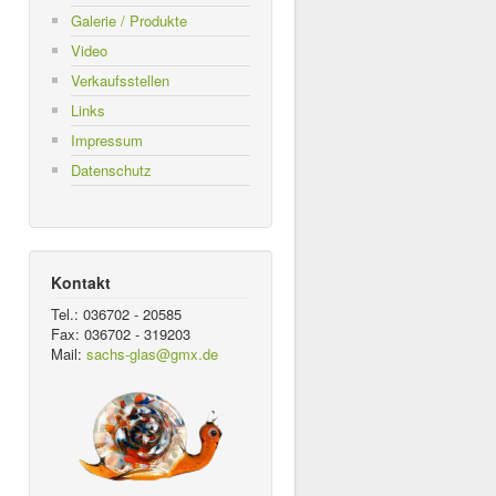
Galerie / Produkte
Video
Verkaufsstellen
Links
Impressum
Datenschutz
Kontakt
Tel.: 036702 - 20585
Fax: 036702 - 319203
Mail:
sachs-glas@gmx.de