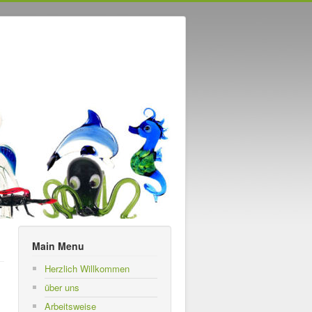
Main Menu
Herzlich Willkommen
über uns
Arbeitsweise