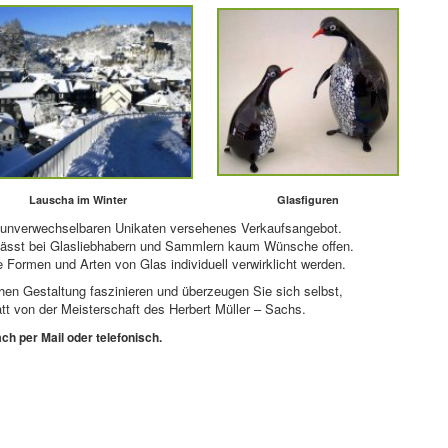
Lauscha im Winter
Glasfiguren
t unverwechselbaren Unikaten versehenes Verkaufsangebot.
 lässt bei Glasliebhabern und Sammlern kaum Wünsche offen.
 Formen und Arten von Glas individuell verwirklicht werden.
hen Gestaltung faszinieren und überzeugen Sie sich selbst,
t von der Meisterschaft des Herbert Müller – Sachs.
ch per Mail oder telefonisch.