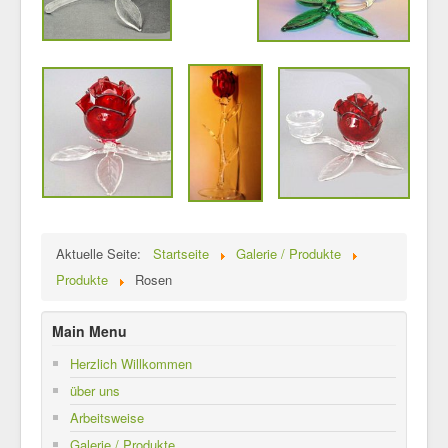
Aktuelle Seite:
Startseite
Galerie / Produkte
Produkte
Rosen
Main Menu
Herzlich Willkommen
über uns
Arbeitsweise
Galerie / Produkte