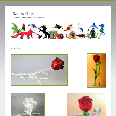
zurück