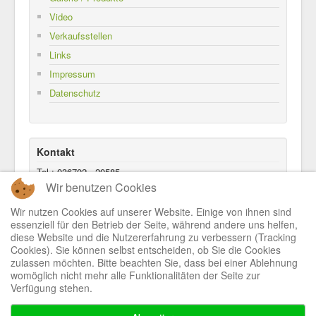
Video
Verkaufsstellen
Links
Impressum
Datenschutz
Kontakt
Tel.: 036702 - 20585
Fax: 036702 - 319203
Wir benutzen Cookies
Mail:
sachs-glas@gmx.de
Wir nutzen Cookies auf unserer Website. Einige von ihnen sind
essenziell für den Betrieb der Seite, während andere uns helfen,
diese Website und die Nutzererfahrung zu verbessern (Tracking
Cookies). Sie können selbst entscheiden, ob Sie die Cookies
zulassen möchten. Bitte beachten Sie, dass bei einer Ablehnung
womöglich nicht mehr alle Funktionalitäten der Seite zur
Verfügung stehen.